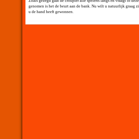
Zoals gezegd gaat de croupier alle spelerts langs en vraagt of dez
genomen is het de beurt aan de bank. Nu wilt u natuurlijk graag z
u de hand heeft gewonnen.