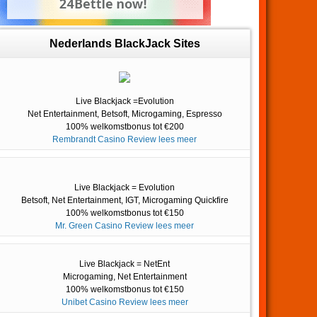
Nederlands BlackJack Sites
Live Blackjack =Evolution
Net Entertainment, Betsoft, Microgaming, Espresso
100% welkomstbonus tot €200
Rembrandt Casino Review lees meer
Live Blackjack = Evolution
Betsoft, Net Entertainment, IGT, Microgaming Quickfire
100% welkomstbonus tot €150
Mr. Green Casino Review lees meer
Live Blackjack = NetEnt
Microgaming, Net Entertainment
100% welkomstbonus tot €150
Unibet Casino Review lees meer