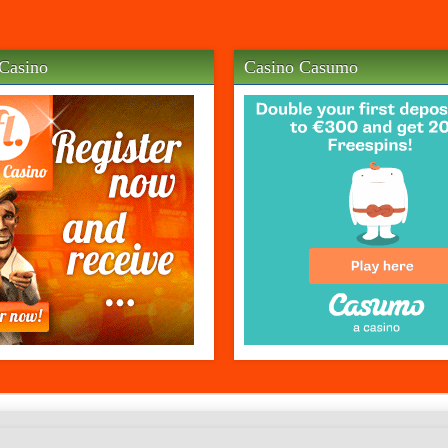
 Casino
Casino Casumo