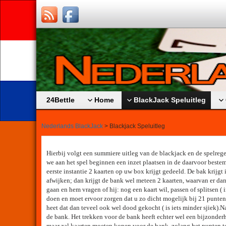
24Bettle
Home
BlackJack Speluitleg
Nederlands BlackJack
>
Blackjack Speluitleg
Hierbij volgt een summiere uitleg van de blackjack en de spelregel
we aan het spel beginnen een inzet plaatsen in de daarvoor bestemd
eerste instantie 2 kaarten op uw box krijgt gedeeld. De bak krijgt 
afwijken; dan krijgt de bank wel meteen 2 kaarten, waarvan er dan 
gaan en hem vragen of hij: nog een kaart wil, passen of splitsen (
doen en moet ervoor zorgen dat u zo dicht mogelijk bij 21 punten 
heet dat dan teveel ook wel dood gekocht ( is iets minder sjiek).Na
de bank. Het trekken voor de bank heeft echter wel een bijzonderh
maar zal kaarten moeten kopen voor de bank, zolang het punten tota