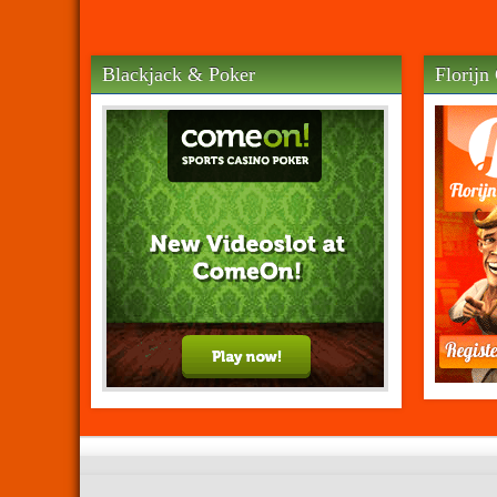
Blackjack & Poker
Florijn